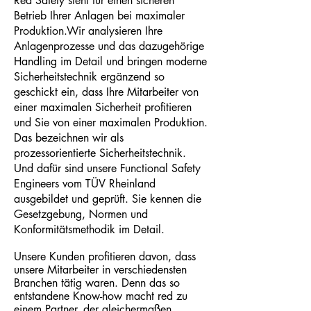
Red Safety steht für einen sicheren
Betrieb Ihrer Anlagen bei maximaler
Produktion.
Wir analysieren Ihre
Anlagenprozesse und das dazugehörige
Handling im Detail und bringen moderne
Sicherheitstechnik ergänzend so
geschickt ein, dass Ihre Mitarbeiter von
einer maximalen Sicherheit profitieren
und Sie von einer maximalen Produktion.
Das bezeichnen wir als
prozessorientierte Sicherheitstechnik.
Und dafür sind unsere Functional Safety
Engineers vom TÜV Rheinland
ausgebildet und geprüft. Sie kennen die
Gesetzgebung, Normen und
Konformitätsmethodik im Detail.
Unsere Kunden profitieren davon, dass
unsere Mitarbeiter in verschiedensten
Branchen tätig waren. Denn das so
entstandene Know-how macht red zu
einem Partner, der gleichermaßen