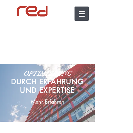
OPTIMIERUNG
DURCH ERFAHRUNG
UND EXPERTISE
Mehr Erfahren